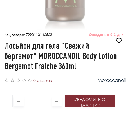
Код товара:
7290113146563
Ожидание 2-3 дня
Лосьйон для тела "Свежий
бергамот" MОROCCANOIL Body Lotion
Bergamot Fraiche 360ml
Moroccanoil
0 отзывов
УВЕДОМИТЬ О
НАЛИЧИИ