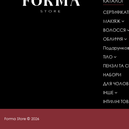
КАТАЛОГ
СЕРТИФІКАТ
МАКІЯЖ
ВОЛОССЯ
ОБЛИЧЧЯ
Подарунков
ТІЛО
ПЕНЗЛІ ТА
НАБОРИ
ДЛЯ ЧОЛОВІ
ІНШЕ
ІНТИМНІ ТО
Forma Store © 2026