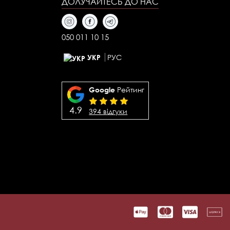
ДОЛУЧАЙТЕСЬ
ДО НАС
050 011 10 15
РУС
УКР
Рейтинг
Google
4.9
394 відгуки