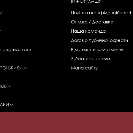
ІНФОРМАЦІЯ
И
Політика конфіденційності
Оплата / Доставка
Наша команда
Договір публічної оферти
і сертифікати
Відстежити замовлення
Зв’язатися з нами
 СПОНЖИКИ
Мапа сайту
КІВ
ВАРИ