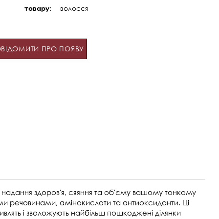
волосся
товару:
ВІДОМИТИ ПРО ПОЯВУ
 надання здоров'я, сяяння та об'єму вашому тонкому
ми речовинами, амінокислоти та антиоксиданти. Ці
ивлять і зволожують найбільш пошкоджені ділянки