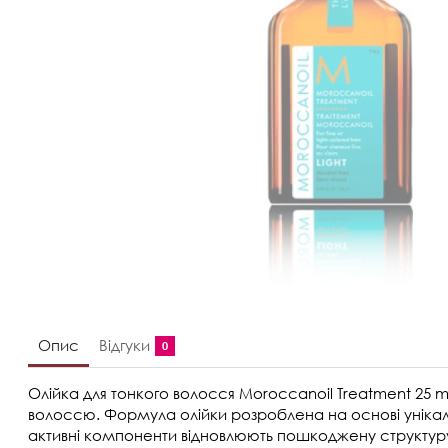
Опис
Відгуки
0
Олійка для тонкого волосся Moroccanoil Treatment 25 
волоссю. Формула олійки розроблена на основі унікал
активні компоненти відновлюють пошкоджену структуру в