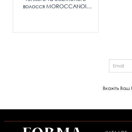
волосся MOROCCANOIL
Treatment Light 25 ml
Email:
Вкажіть Ваш 