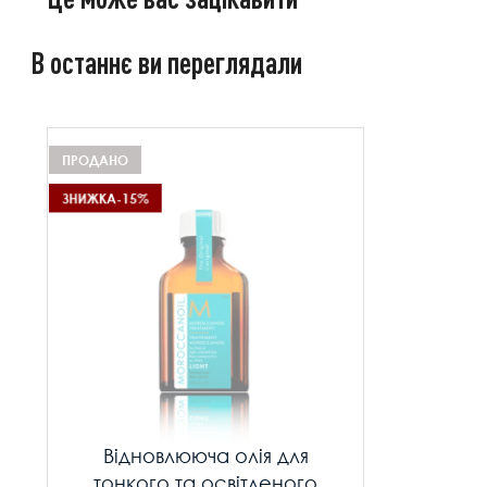
В останнє ви переглядали
ПРОДАНО
ЗНИЖКА
-15%
Відновлююча олія для
тонкого та освітленого