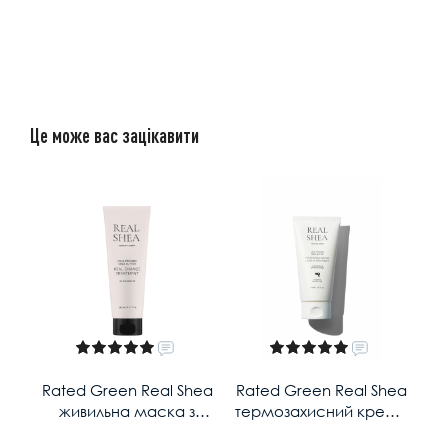
Це може вас зацікавити
Rated Green Real Shea
Rated Green Real Shea
живильна маска з
термозахисний крем з
маслом ши 240мл
маслом ши 150мл