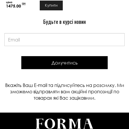
грн
Купити
1475.00
Будьте в курсі новин
Email:
Долучитись
Вкажіть Ваш E-mail та підписуйтесь на розсилку. Ми
зможемо відправляти вам акційні пропозиції по
товарах які Вас зацікавили.