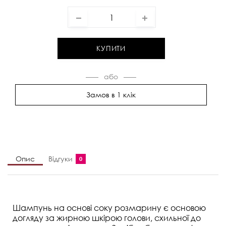
КУПИТИ
Замов в 1 клік
Опис
Відгуки
0
Шампунь на основі соку розмарину є основою
догляду за жирною шкірою голови, схильної до