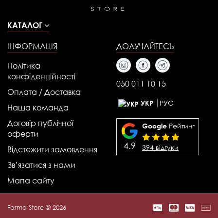
КАТАЛОГ
ІНФОРМАЦІЯ
ДОЛУЧАЙТЕСЬ
Політика
конфіденційності
050 011 10 15
Оплата / Доставка
РУС
УКР
Наша команда
Договір публічної
Рейтинг
Google
оферти
4.9
394 відгуки
Відстежити замовлення
Зв’язатися з нами
Мапа сайту
Forma Store © 2026