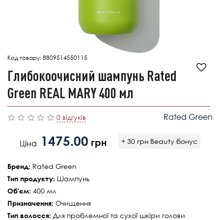
Код товару:
8809514550115
Глибокоочисний шампунь Rated
Green REAL MARY 400 мл
Rated Green
0 відгуків
1475.00
грн
+ 30 грн Beauty бонус
Ціна
Rated Green
Бренд:
Шампунь
Тип продукту:
400 мл
Об'єм:
Очищення
Призначення:
Для проблемної та сухої шкіри голови
Тип волосся: