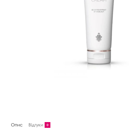
Опис
Відгуки
0