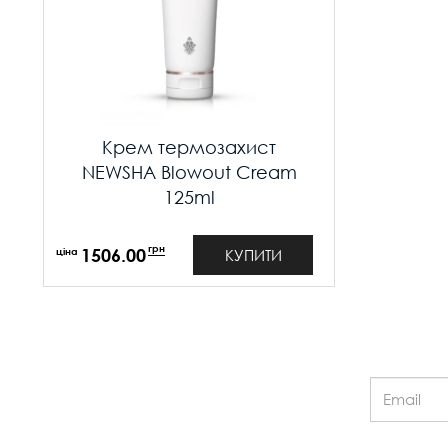
Крем термозахист
NEWSHA Blowout Cream
125ml
грн
1506.00
КУПИТИ
Email: