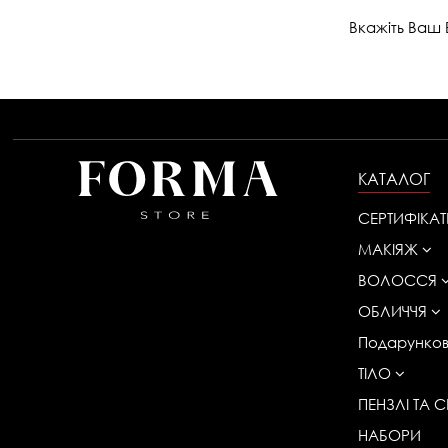
Вкажіть Ваш 
КАТАЛОГ
СЕРТИФІКАТ
МАКІЯЖ
ВОЛОССЯ
ОБЛИЧЧЯ
Подарунков
ТІЛО
ПЕНЗЛІ ТА
НАБОРИ