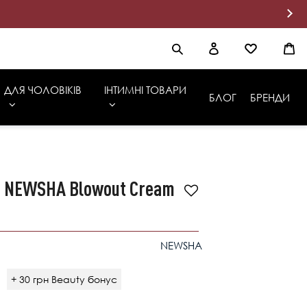
ДЛЯ ЧОЛОВІКІВ
ІНТИМНІ ТОВАРИ
БЛОГ
БРЕНДИ
т NEWSHA Blowout Cream
NEWSHA
+ 30 грн Beauty бонус