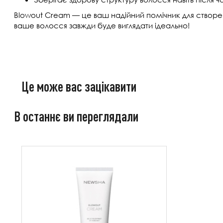
Blowout Cream — це ваш надійний помічник для створе
ваше волосся завжди буде виглядати ідеально!
Це може вас зацікавити
В останнє ви переглядали