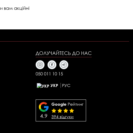
и вам акційні
ДОЛУЧАЙТЕСЬ
ДО НАС
050 011 10 15
РУС
УКР
Рейтинг
Google
4.9
394 відгуки