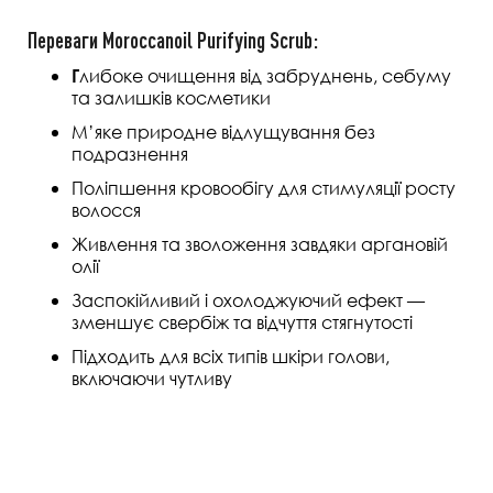
Переваги Moroccanoil Purifying Scrub:
либоке очищення від забруднень, себуму
Г
та залишків косметики
М’яке природне відлущування без
подразнення
Поліпшення кровообігу для стимуляції росту
волосся
Живлення та зволоження завдяки аргановій
олії
Заспокійливий і охолоджуючий ефект —
зменшує свербіж та відчуття стягнутості
Підходить для всіх типів шкіри голови,
включаючи чутливу