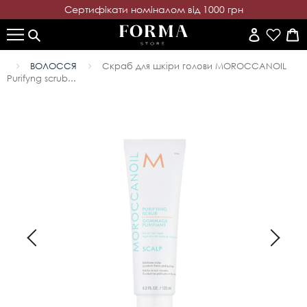
Cертифікати номіналом від 1000 грн
ВОЛОССЯ
Скраб для шкіри голови MОROCCANOIL
Purifyng scrub...