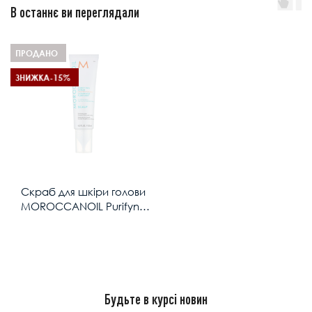
В останнє ви переглядали
ПРОДАНО
ЗНИЖКА
-15%
Скраб для шкіри голови
MОROCCANOIL Purifyng
scrub 125ml
Будьте в курсі новин