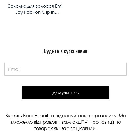
Заколка для волосся Emi
Jay Papillon Clip in
Champagne
Будьте в курсі новин
Email:
Долучитись
Вкажіть Ваш E-mail та підписуйтесь на розсилку. Ми
зможемо відправляти вам акційні пропозиції по
товарах які Вас зацікавили.