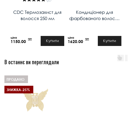
CDC Термозахист для
Кондиціонер для
волосся 250 мл
фарбованого волосся
CDC COLORE CARE 1 л.
грн
грн
Купити
Купити
1150.00
1620.00
В останнє ви переглядали
ПРОДАНО
ЗНИЖКА
-25%