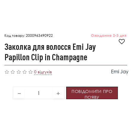
Код товару:
2000963490922
Ожидание 2-3 дня
Заколка для волосся Emi Jay
Papillon Clip in Champagne
Emi Jay
0 відгуків
ПОВІДОМИТИ ПРО
ПОЯВУ