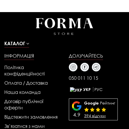
КАТАЛОГ
ІНФОРМАЦІЯ
ДОЛУЧАЙТЕСЬ
Політика
конфіденційності
050 011 10 15
Оплата / Доставка
РУС
УКР
Наша команда
Договір публічної
Рейтинг
Google
оферти
4.9
394 відгуки
Відстежити замовлення
Зв’язатися з нами