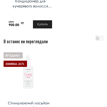
Кондиціонер для
кучерявого волосся
YELLOW CURLS 500 мл
грн
Купити
900.00
В останнє ви переглядали
ПРОДАНО
ЗНИЖКА
-25%
Стимулюючий лосьйон