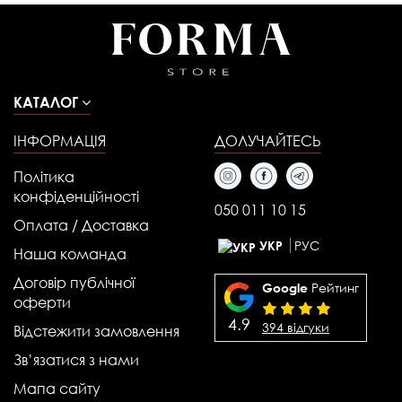
КАТАЛОГ
ІНФОРМАЦІЯ
ДОЛУЧАЙТЕСЬ
Політика
конфіденційності
050 011 10 15
Оплата / Доставка
РУС
УКР
Наша команда
Договір публічної
Рейтинг
Google
оферти
4.9
394 відгуки
Відстежити замовлення
Зв’язатися з нами
Мапа сайту