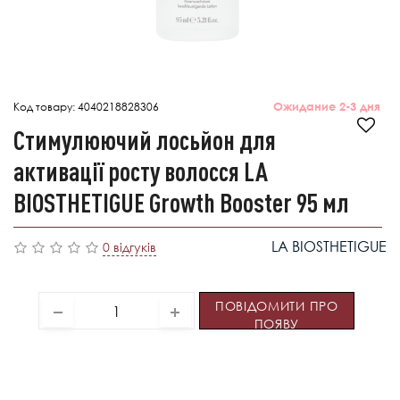
Код товару:
4040218828306
Ожидание 2-3 дня
Стимулюючий лосьйон для
активації росту волосся LA
BIOSTHETIGUE Growth Booster 95 мл
LA BIOSTHETIGUE
0 відгуків
ПОВІДОМИТИ ПРО
ПОЯВУ