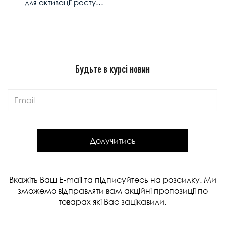
для активації росту
волосся LA BIOSTHETIGUE
Growth Booster 95 мл
Будьте в курсі новин
Email:
Долучитись
Вкажіть Ваш E-mail та підписуйтесь на розсилку. Ми
зможемо відправляти вам акційні пропозиції по
товарах які Вас зацікавили.