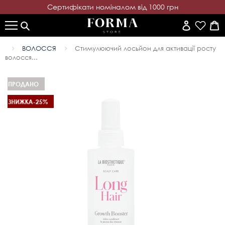
Cертифікати номіналом від 1000 грн
ВОЛОССЯ
Стимулюючий лосьйон для активації росту
волосся...
ПРОДАНО
ЗНИЖКА
-25%