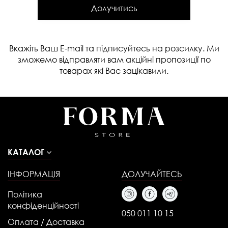
Долучитись
Вкажіть Ваш E-mail та підписуйтесь на розсилку. Ми
зможемо відправляти вам акційні пропозиції по
товарах які Вас зацікавили.
КАТАЛОГ
ІНФОРМАЦІЯ
ДОЛУЧАЙТЕСЬ
Політика
конфіденційності
050 011 10 15
Оплата / Доставка