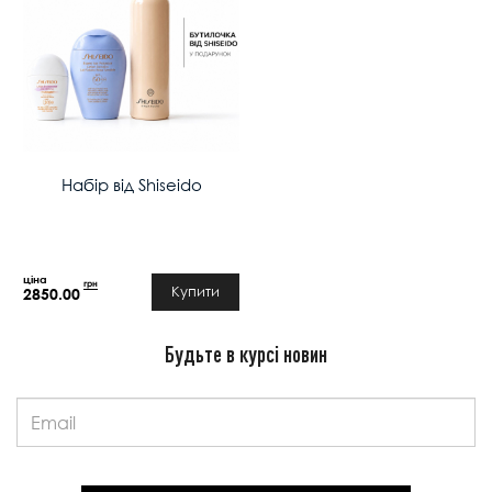
Набір від Shiseido
грн
Купити
2850.00
Будьте в курсі новин
Email: