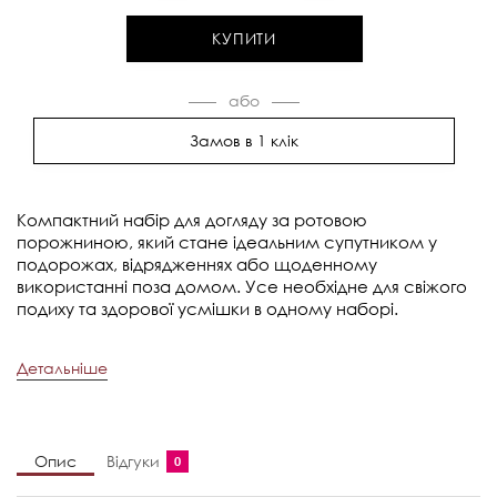
КУПИТИ
Замов в 1 клік
Компактний набір для догляду за ротовою
порожниною, який стане ідеальним супутником у
подорожах, відрядженнях або щоденному
використанні поза домом. Усе необхідне для свіжого
подиху та здорової усмішки в одному наборі.
Детальніше
Опис
Відгуки
0