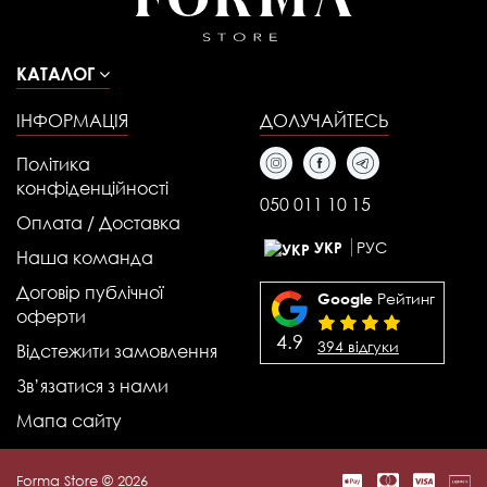
КАТАЛОГ
ІНФОРМАЦІЯ
ДОЛУЧАЙТЕСЬ
Політика
конфіденційності
050 011 10 15
Оплата / Доставка
РУС
УКР
Наша команда
Договір публічної
Рейтинг
Google
оферти
4.9
394 відгуки
Відстежити замовлення
Зв’язатися з нами
Мапа сайту
Forma Store © 2026