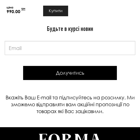
грн
Купити
990.00
Будьте в курсі новин
Email:
Долучитись
Вкажіть Ваш E-mail та підписуйтесь на розсилку. Ми
зможемо відправляти вам акційні пропозиції по
товарах які Вас зацікавили.