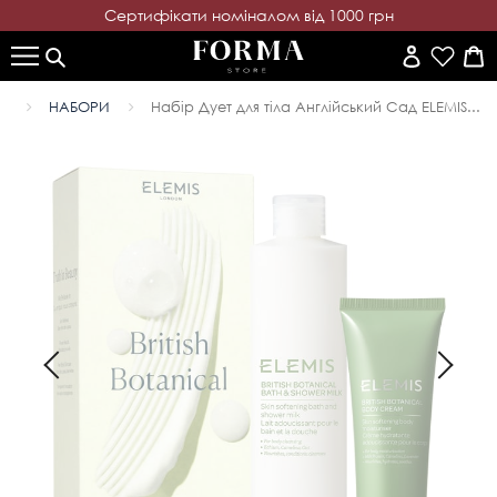
Cертифікати номіналом від 1000 грн
НАБОРИ
Набір Дует для тіла Англійський Сад ELEMIS...