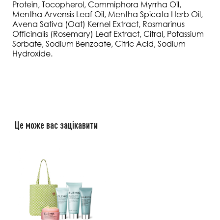
Protein, Tocopherol, Commiphora Myrrha Oil,
Mentha Arvensis Leaf Oil, Mentha Spicata Herb Oil,
Avena Sativa (Oat) Kernel Extract, Rosmarinus
Officinalis (Rosemary) Leaf Extract, Citral, Potassium
Sorbate, Sodium Benzoate, Citric Acid, Sodium
Hydroxide.
Це може вас зацікавити