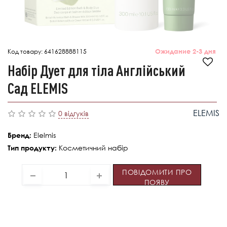
Код товару:
641628888115
Ожидание 2-3 дня
Набір Дует для тіла Англійський
Сад ELEMIS
ELEMIS
0 відгуків
Elelmis
Бренд:
Косметичний набір
Тип продукту:
ПОВІДОМИТИ ПРО
ПОЯВУ