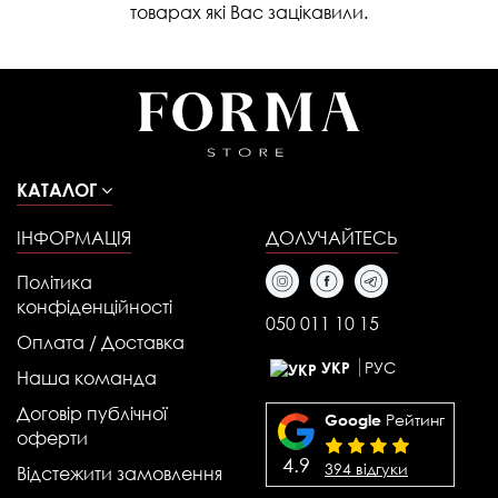
товарах які Вас зацікавили.
КАТАЛОГ
ІНФОРМАЦІЯ
ДОЛУЧАЙТЕСЬ
Політика
конфіденційності
050 011 10 15
Оплата / Доставка
РУС
УКР
Наша команда
Договір публічної
Рейтинг
Google
оферти
4.9
394 відгуки
Відстежити замовлення