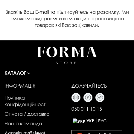
Вкажіть Ваш E-mail та підписуйтесь на розсилку. Ми
зможемо відправляти вам акційні пропозиції по
товарах які Вас зацікавили.
КАТАЛОГ
ІНФОРМАЦІЯ
ДОЛУЧАЙТЕСЬ
Політика
конфіденційності
050 011 10 15
Оплата / Доставка
РУС
УКР
Наша команда
Договір публічної