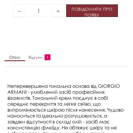
ПОВІДОМИТИ ПРО
ПОЯВУ
Опис
Відгуки
1
Неперевершена тональна основа від GIORGIO
ARMANI - улюблений засіб професійних
візажистів. Тональний крем поєднує в собі
середнє перекриття та легке сяйво, що
випромінюється шкірою після нанесення. Чудово
наноситься та ідеально розтушовується, а
завдяки відсутності в складі олій - засіб має
консистенцію флюїду. Не обтяжує шкіру та не