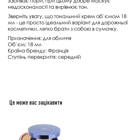
забиває пори, при цьому добре маскує
недосконалості та вирівнює тон.
Зверніть увагу, що тональний крем об`ємом 18
мл - це просто ідеальний варіант для дорожньої
косметички, легко брати з собою в сумочку.
Призначення: для обличчя
Об`єм: 18 мл
Країна бренду: Франція
Ступінь перекриття: середній
Це може вас зацікавити