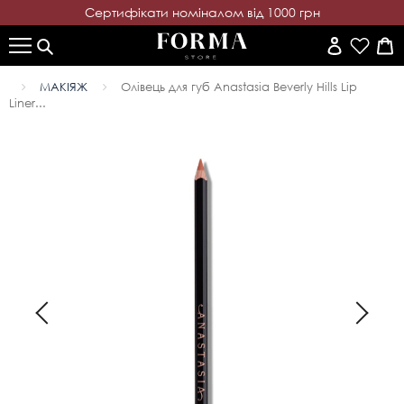
Cертифікати номіналом від 1000 грн
МАКІЯЖ
Олівець для губ Anastasia Beverly Hills Lip
Liner...