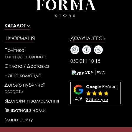
КАТАЛОГ
ІНФОРМАЦІЯ
ДОЛУЧАЙТЕСЬ
Політика
конфіденційності
050 011 10 15
Оплата / Доставка
РУС
УКР
Наша команда
Договір публічної
Рейтинг
Google
оферти
4.9
394 відгуки
Відстежити замовлення
Зв’язатися з нами
Мапа сайту