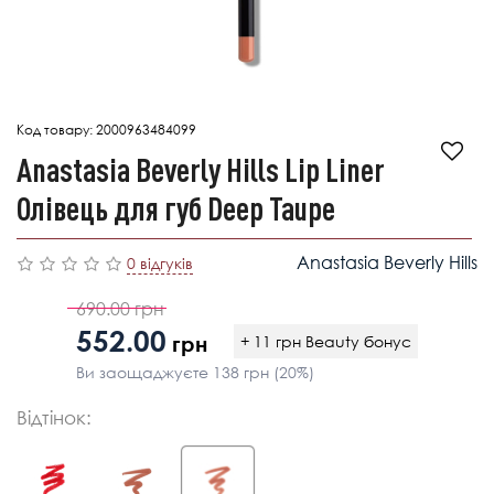
Код товару:
2000963484099
Anastasia Beverly Hills Lip Liner
Олівець для губ Deep Taupe
Anastasia Beverly Hills
0 відгуків
690.00 грн
552.00
грн
+ 11 грн Beauty бонус
Ви заощаджуєте 138 грн (20%)
Відтінок: