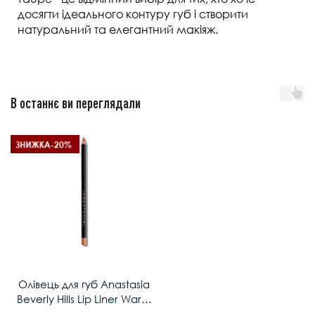
досягти ідеального контуру губ і створити
натуральний та елегантний макіяж.
В останнє ви переглядали
ЗНИЖКА
-20%
Олівець для губ Anastasia
Beverly Hills Lip Liner Warm
Taupe