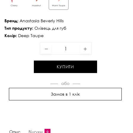
Cherry
Hazelnut
Warm Taupe
Anastasia Beverly Hills
Бренд:
Олівець для губ
Тип продукту:
Deep Taupe
Колір:
КУПИТИ
Замов в 1 клік
Опис
Відгуки
0