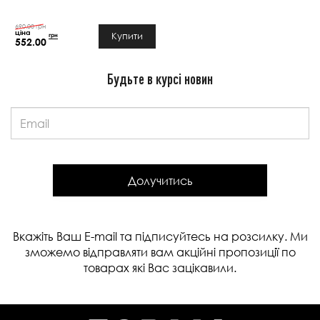
690.00 грн
грн
Купити
552.00
Будьте в курсі новин
Email:
Долучитись
Вкажіть Ваш E-mail та підписуйтесь на розсилку. Ми
зможемо відправляти вам акційні пропозиції по
товарах які Вас зацікавили.