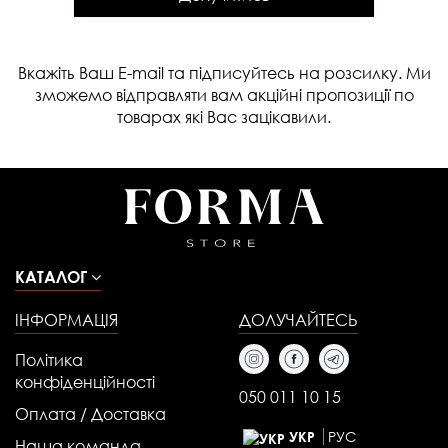
Вкажіть Ваш E-mail та підписуйтесь на розсилку. Ми
зможемо відправляти вам акційні пропозиції по
товарах які Вас зацікавили.
КАТАЛОГ
ІНФОРМАЦІЯ
ДОЛУЧАЙТЕСЬ
Політика
конфіденційності
050 011 10 15
Оплата / Доставка
РУС
УКР
Наша команда