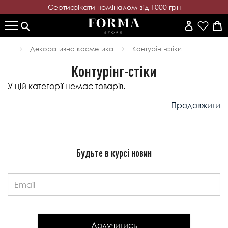
Cертифікати номіналом від 1000 грн
Декоративна косметика
Контурінг-стіки
Контурінг-стіки
У цій категорії немає товарів.
Продовжити
Будьте в курсі новин
Email:
Долучитись