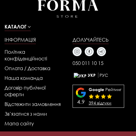
КАТАЛОГ
ІНФОРМАЦІЯ
ДОЛУЧАЙТЕСЬ
Політика
конфіденційності
050 011 10 15
Оплата / Доставка
РУС
УКР
Наша команда
Договір публічної
Рейтинг
Google
оферти
4.9
394 відгуки
Відстежити замовлення
Зв’язатися з нами
Мапа сайту