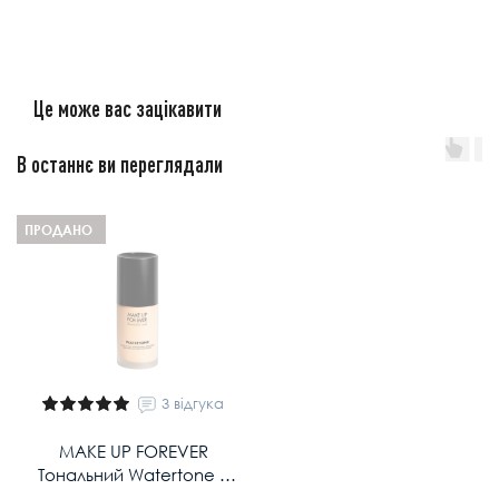
Це може вас зацікавити
В останнє ви переглядали
ПРОДАНО
3 відгука
MAKE UP FOREVER
Тональний Watertone у
відтінку: Y215